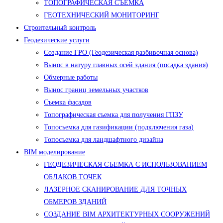
ТОПОГРАФИЧЕСКАЯ СЪЕМКА
ГЕОТЕХНИЧЕСКИЙ МОНИТОРИНГ
Строительный контроль
Геодезические услуги
Создание ГРО (Геодезическая разбивочная основа)
Вынос в натуру главных осей здания (посадка здания)
Обмерные работы
Вынос границ земельных участков
Съемка фасадов
Топографическая съемка для получения ГПЗУ
Топосъемка для газификации (подключения газа)
Топосъемка для ландшафтного дизайна
BIM моделирование
ГЕОДЕЗИЧЕСКАЯ СЪЕМКА С ИСПОЛЬЗОВАНИЕМ
ОБЛАКОВ ТОЧЕК
ЛАЗЕРНОЕ СКАНИРОВАНИЕ ДЛЯ ТОЧНЫХ
ОБМЕРОВ ЗДАНИЙ
СОЗДАНИЕ BIM АРХИТЕКТУРНЫХ СООРУЖЕНИЙ