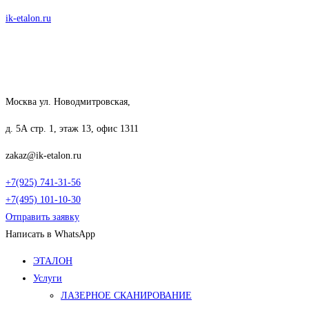
Перейти
ik-etalon.ru
к
содержимому
Москва ул. Новодмитровская,
д. 5А стр. 1, этаж 13, офис 1311
zakaz@ik-etalon.ru
+7(925) 741-31-56
+7(495) 101-10-30
Отправить заявку
Написать в WhatsApp
Меню
ЭТАЛОН
Услуги
ЛАЗЕРНОЕ СКАНИРОВАНИЕ