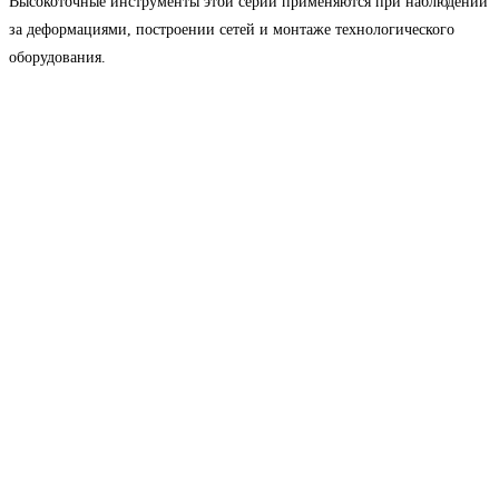
Высокоточные инструменты этой серии применяются при наблюдении
за деформациями, построении сетей и монтаже технологического
оборудования.