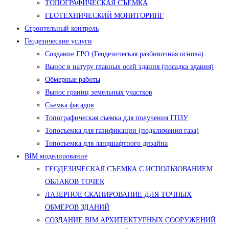
ТОПОГРАФИЧЕСКАЯ СЪЕМКА
ГЕОТЕХНИЧЕСКИЙ МОНИТОРИНГ
Строительный контроль
Геодезические услуги
Создание ГРО (Геодезическая разбивочная основа)
Вынос в натуру главных осей здания (посадка здания)
Обмерные работы
Вынос границ земельных участков
Съемка фасадов
Топографическая съемка для получения ГПЗУ
Топосъемка для газификации (подключения газа)
Топосъемка для ландшафтного дизайна
BIM моделирование
ГЕОДЕЗИЧЕСКАЯ СЪЕМКА С ИСПОЛЬЗОВАНИЕМ
ОБЛАКОВ ТОЧЕК
ЛАЗЕРНОЕ СКАНИРОВАНИЕ ДЛЯ ТОЧНЫХ
ОБМЕРОВ ЗДАНИЙ
СОЗДАНИЕ BIM АРХИТЕКТУРНЫХ СООРУЖЕНИЙ