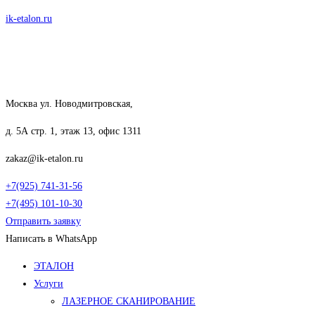
Перейти
ik-etalon.ru
к
содержимому
Москва ул. Новодмитровская,
д. 5А стр. 1, этаж 13, офис 1311
zakaz@ik-etalon.ru
+7(925) 741-31-56
+7(495) 101-10-30
Отправить заявку
Написать в WhatsApp
Меню
ЭТАЛОН
Услуги
ЛАЗЕРНОЕ СКАНИРОВАНИЕ