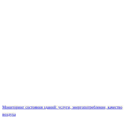
Мониторинг состояния зданий: услуги, энергопотребление, качество
воздуха