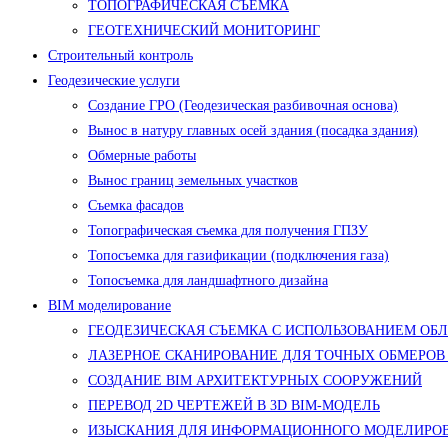
ТОПОГРАФИЧЕСКАЯ СЪЕМКА
ГЕОТЕХНИЧЕСКИЙ МОНИТОРИНГ
Строительный контроль
Геодезические услуги
Создание ГРО (Геодезическая разбивочная основа)
Вынос в натуру главных осей здания (посадка здания)
Обмерные работы
Вынос границ земельных участков
Съемка фасадов
Топографическая съемка для получения ГПЗУ
Топосъемка для газификации (подключения газа)
Топосъемка для ландшафтного дизайна
BIM моделирование
ГЕОДЕЗИЧЕСКАЯ СЪЕМКА С ИСПОЛЬЗОВАНИЕМ ОБ
ЛАЗЕРНОЕ СКАНИРОВАНИЕ ДЛЯ ТОЧНЫХ ОБМЕРОВ
СОЗДАНИЕ BIM АРХИТЕКТУРНЫХ СООРУЖЕНИЙ
ПЕРЕВОД 2D ЧЕРТЕЖЕЙ В 3D BIM-МОДЕЛЬ
ИЗЫСКАНИЯ ДЛЯ ИНФОРМАЦИОННОГО МОДЕЛИРОВ