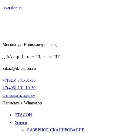
Перейти
ik-etalon.ru
к
содержимому
Москва ул. Новодмитровская,
д. 5А стр. 1, этаж 13, офис 1311
zakaz@ik-etalon.ru
+7(925) 741-31-56
+7(495) 101-10-30
Отправить заявку
Написать в WhatsApp
Меню
ЭТАЛОН
Услуги
ЛАЗЕРНОЕ СКАНИРОВАНИЕ