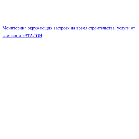
Мониторинг окружающих застроек на время строительства: услуги от
компании «ЭТАЛОН