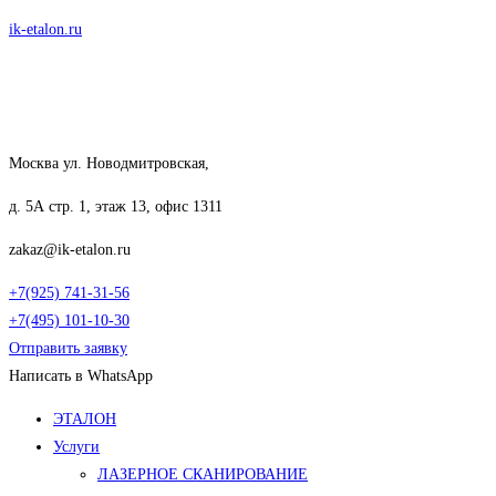
Перейти
ik-etalon.ru
к
содержимому
Москва ул. Новодмитровская,
д. 5А стр. 1, этаж 13, офис 1311
zakaz@ik-etalon.ru
+7(925) 741-31-56
+7(495) 101-10-30
Отправить заявку
Написать в WhatsApp
Меню
ЭТАЛОН
Услуги
ЛАЗЕРНОЕ СКАНИРОВАНИЕ