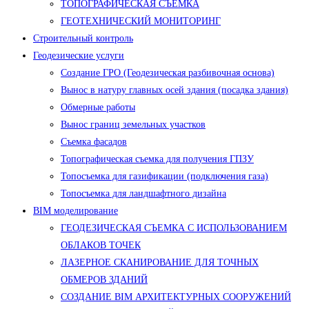
ТОПОГРАФИЧЕСКАЯ СЪЕМКА
ГЕОТЕХНИЧЕСКИЙ МОНИТОРИНГ
Строительный контроль
Геодезические услуги
Создание ГРО (Геодезическая разбивочная основа)
Вынос в натуру главных осей здания (посадка здания)
Обмерные работы
Вынос границ земельных участков
Съемка фасадов
Топографическая съемка для получения ГПЗУ
Топосъемка для газификации (подключения газа)
Топосъемка для ландшафтного дизайна
BIM моделирование
ГЕОДЕЗИЧЕСКАЯ СЪЕМКА С ИСПОЛЬЗОВАНИЕМ
ОБЛАКОВ ТОЧЕК
ЛАЗЕРНОЕ СКАНИРОВАНИЕ ДЛЯ ТОЧНЫХ
ОБМЕРОВ ЗДАНИЙ
СОЗДАНИЕ BIM АРХИТЕКТУРНЫХ СООРУЖЕНИЙ