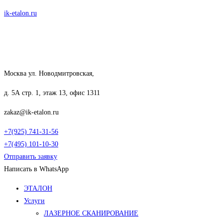
Перейти
ik-etalon.ru
к
содержимому
Москва ул. Новодмитровская,
д. 5А стр. 1, этаж 13, офис 1311
zakaz@ik-etalon.ru
+7(925) 741-31-56
+7(495) 101-10-30
Отправить заявку
Написать в WhatsApp
Меню
ЭТАЛОН
Услуги
ЛАЗЕРНОЕ СКАНИРОВАНИЕ