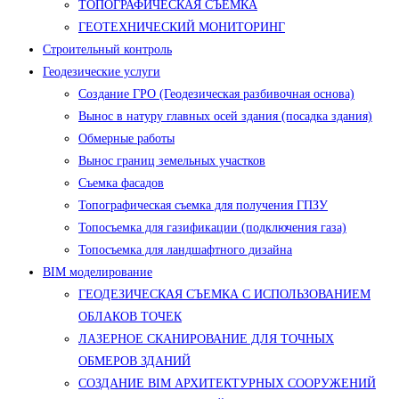
ТОПОГРАФИЧЕСКАЯ СЪЕМКА
ГЕОТЕХНИЧЕСКИЙ МОНИТОРИНГ
Строительный контроль
Геодезические услуги
Создание ГРО (Геодезическая разбивочная основа)
Вынос в натуру главных осей здания (посадка здания)
Обмерные работы
Вынос границ земельных участков
Съемка фасадов
Топографическая съемка для получения ГПЗУ
Топосъемка для газификации (подключения газа)
Топосъемка для ландшафтного дизайна
BIM моделирование
ГЕОДЕЗИЧЕСКАЯ СЪЕМКА С ИСПОЛЬЗОВАНИЕМ
ОБЛАКОВ ТОЧЕК
ЛАЗЕРНОЕ СКАНИРОВАНИЕ ДЛЯ ТОЧНЫХ
ОБМЕРОВ ЗДАНИЙ
СОЗДАНИЕ BIM АРХИТЕКТУРНЫХ СООРУЖЕНИЙ