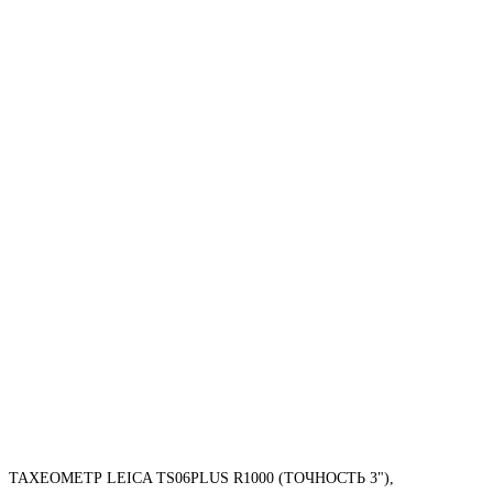
ТАХЕОМЕТР LEICA TS06PLUS R1000 (ТОЧНОСТЬ 3"),