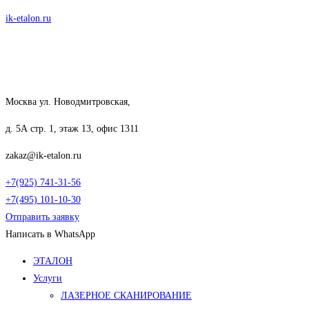
Перейти
ik-etalon.ru
к
содержимому
Москва ул. Новодмитровская,
д. 5А стр. 1, этаж 13, офис 1311
zakaz@ik-etalon.ru
+7(925) 741-31-56
+7(495) 101-10-30
Отправить заявку
Написать в WhatsApp
Меню
ЭТАЛОН
Услуги
ЛАЗЕРНОЕ СКАНИРОВАНИЕ