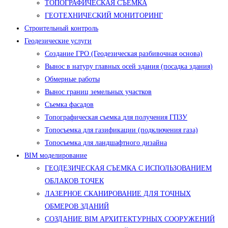
ТОПОГРАФИЧЕСКАЯ СЪЕМКА
ГЕОТЕХНИЧЕСКИЙ МОНИТОРИНГ
Строительный контроль
Геодезические услуги
Создание ГРО (Геодезическая разбивочная основа)
Вынос в натуру главных осей здания (посадка здания)
Обмерные работы
Вынос границ земельных участков
Съемка фасадов
Топографическая съемка для получения ГПЗУ
Топосъемка для газификации (подключения газа)
Топосъемка для ландшафтного дизайна
BIM моделирование
ГЕОДЕЗИЧЕСКАЯ СЪЕМКА С ИСПОЛЬЗОВАНИЕМ
ОБЛАКОВ ТОЧЕК
ЛАЗЕРНОЕ СКАНИРОВАНИЕ ДЛЯ ТОЧНЫХ
ОБМЕРОВ ЗДАНИЙ
СОЗДАНИЕ BIM АРХИТЕКТУРНЫХ СООРУЖЕНИЙ