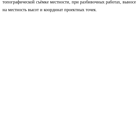
топографической съёмке местности, при разбивочных работах, выносе
на местность высот и координат проектных точек.