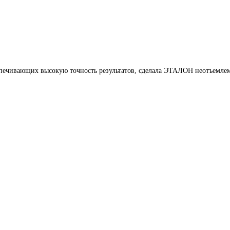
печивающих высокую точность результатов, сделала ЭТАЛОН неотъемлем