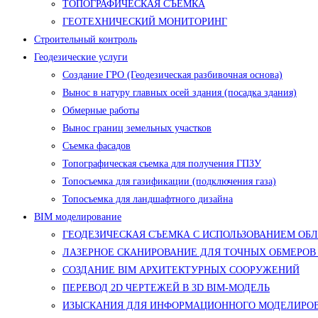
ТОПОГРАФИЧЕСКАЯ СЪЕМКА
ГЕОТЕХНИЧЕСКИЙ МОНИТОРИНГ
Строительный контроль
Геодезические услуги
Создание ГРО (Геодезическая разбивочная основа)
Вынос в натуру главных осей здания (посадка здания)
Обмерные работы
Вынос границ земельных участков
Съемка фасадов
Топографическая съемка для получения ГПЗУ
Топосъемка для газификации (подключения газа)
Топосъемка для ландшафтного дизайна
BIM моделирование
ГЕОДЕЗИЧЕСКАЯ СЪЕМКА С ИСПОЛЬЗОВАНИЕМ ОБ
ЛАЗЕРНОЕ СКАНИРОВАНИЕ ДЛЯ ТОЧНЫХ ОБМЕРОВ
СОЗДАНИЕ BIM АРХИТЕКТУРНЫХ СООРУЖЕНИЙ
ПЕРЕВОД 2D ЧЕРТЕЖЕЙ В 3D BIM-МОДЕЛЬ
ИЗЫСКАНИЯ ДЛЯ ИНФОРМАЦИОННОГО МОДЕЛИРОВ