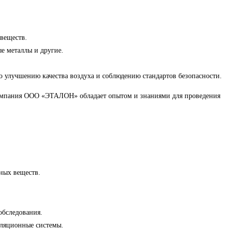
 веществ.
ые металлы и другие.
по улучшению качества воздуха и соблюдению стандартов безопасности.
 Компания ООО «ЭТАЛОН» обладает опытом и знаниями для проведения
сных веществ.
обследования.
иляционные системы.