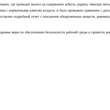
орию, где проведен анализ на содержание асбеста, радона, тяжелых мет
ены с нормативами качества воздуха, и было проведено сравнение с до
составлен подробный отчет с описанием обнаруженных веществ, рекомен
одимые меры по обеспечению безопасности рабочей среды и провести ре