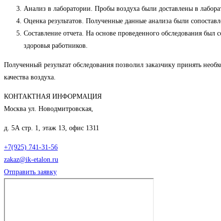
Анализ в лаборатории. Пробы воздуха были доставлены в лаборат
Оценка результатов. Полученные данные анализа были сопоставл
Составление отчета. На основе проведенного обследования был 
здоровья работников.
Полученный результат обследования позволил заказчику принять необх
качества воздуха.
КОНТАКТНАЯ ИНФОРМАЦИЯ
Москва ул. Новодмитровская,
д. 5А стр. 1, этаж 13, офис 1311
+7(925) 741-31-56
zakaz@ik-etalon.ru
Отправить заявку