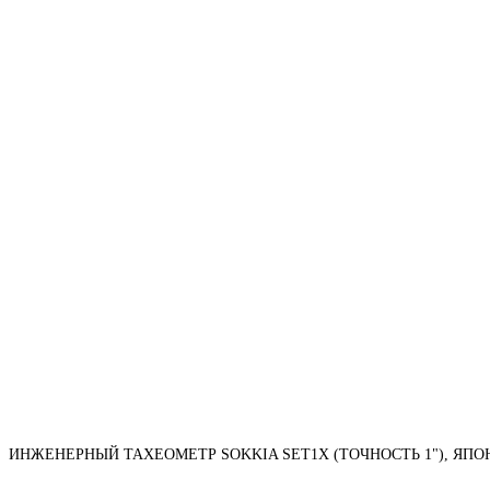
ИНЖЕНЕРНЫЙ ТАХЕОМЕТР SOKKIA SET1X (ТОЧНОСТЬ 1"), ЯПО