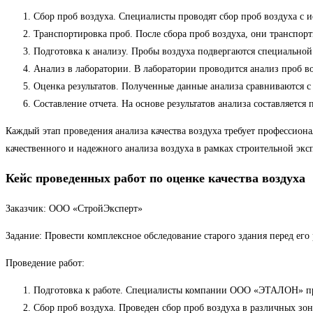
Сбор проб воздуха. Специалисты проводят сбор проб воздуха с
Транспортировка проб. После сбора проб воздуха, они транспор
Подготовка к анализу. Пробы воздуха подвергаются специальной
Анализ в лаборатории. В лаборатории проводится анализ проб во
Оценка результатов. Полученные данные анализа сравниваются с
Составление отчета. На основе результатов анализа составляет
Каждый этап проведения анализа качества воздуха требует профессио
качественного и надежного анализа воздуха в рамках строительной экс
Кейс проведенных работ по оценке качества воздуха
Заказчик: ООО «СтройЭксперт»
Задание: Провести комплексное обследование старого здания перед ег
Проведение работ:
Подготовка к работе. Специалисты компании ООО «ЭТАЛОН» про
Сбор проб воздуха. Проведен сбор проб воздуха в различных зо