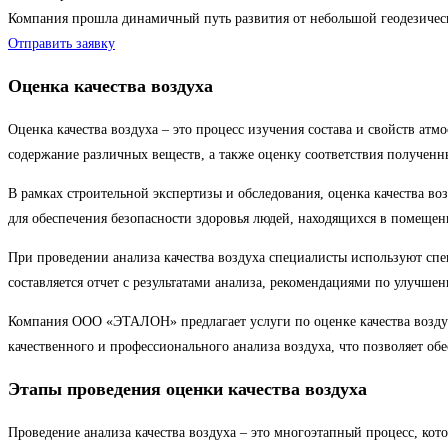
Компания прошла динамичный путь развития от небольшой геодезиче
Отправить заявку
Оценка качества воздуха
Оценка качества воздуха – это процесс изучения состава и свойств атм
содержание различных веществ, а также оценку соответствия получен
В рамках строительной экспертизы и обследования, оценка качества во
для обеспечения безопасности здоровья людей, находящихся в помеще
При проведении анализа качества воздуха специалисты используют спе
составляется отчет с результатами анализа, рекомендациями по улучше
Компания ООО «ЭТАЛОН» предлагает услуги по оценке качества воздух
качественного и профессионального анализа воздуха, что позволяет об
Этапы проведения оценки качества воздуха
Проведение анализа качества воздуха – это многоэтапный процесс, кот