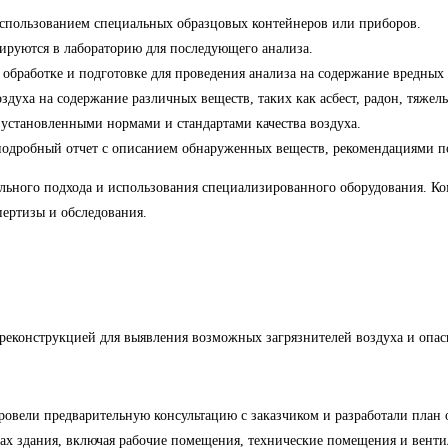
 использованием специальных образцовых контейнеров или приборов.
тируются в лабораторию для последующего анализа.
 обработке и подготовке для проведения анализа на содержание вредных
здуха на содержание различных веществ, таких как асбест, радон, тяжел
 установленными нормами и стандартами качества воздуха.
ся подробный отчет с описанием обнаруженных веществ, рекомендациями 
нального подхода и использования специализированного оборудования.
пертизы и обследования.
о реконструкцией для выявления возможных загрязнителей воздуха и опа
вели предварительную консультацию с заказчиком и разработали план 
нах здания, включая рабочие помещения, технические помещения и вент