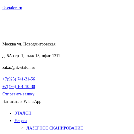
Перейти
ik-etalon.ru
к
содержимому
Москва ул. Новодмитровская,
д. 5А стр. 1, этаж 13, офис 1311
zakaz@ik-etalon.ru
+7(925) 741-31-56
+7(495) 101-10-30
Отправить заявку
Написать в WhatsApp
Меню
ЭТАЛОН
Услуги
ЛАЗЕРНОЕ СКАНИРОВАНИЕ