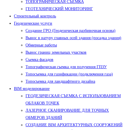
ТОПОГРАФИЧЕСКАЯ СЪЕМКА
ГЕОТЕХНИЧЕСКИЙ МОНИТОРИНГ
Строительный контроль
Геодезические услуги
Создание ГРО (Геодезическая разбивочная основа)
Вынос в натуру главных осей здания (посадка здания)
Обмерные работы
Вынос границ земельных участков
Съемка фасадов
Топографическая съемка для получения ГПЗУ
Топосъемка для газификации (подключения газа)
Топосъемка для ландшафтного дизайна
BIM моделирование
ГЕОДЕЗИЧЕСКАЯ СЪЕМКА С ИСПОЛЬЗОВАНИЕМ
ОБЛАКОВ ТОЧЕК
ЛАЗЕРНОЕ СКАНИРОВАНИЕ ДЛЯ ТОЧНЫХ
ОБМЕРОВ ЗДАНИЙ
СОЗДАНИЕ BIM АРХИТЕКТУРНЫХ СООРУЖЕНИЙ