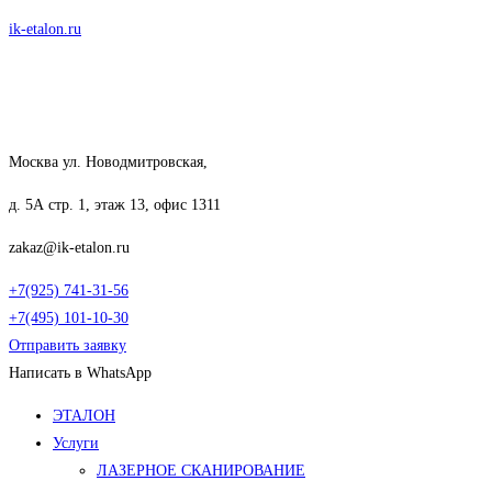
Перейти
ik-etalon.ru
к
содержимому
Москва ул. Новодмитровская,
д. 5А стр. 1, этаж 13, офис 1311
zakaz@ik-etalon.ru
+7(925) 741-31-56
+7(495) 101-10-30
Отправить заявку
Написать в WhatsApp
Меню
ЭТАЛОН
Услуги
ЛАЗЕРНОЕ СКАНИРОВАНИЕ