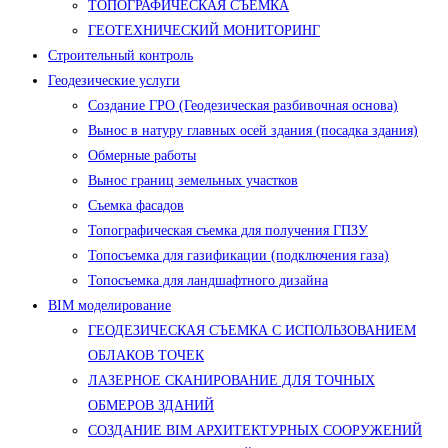
ТОПОГРАФИЧЕСКАЯ СЪЕМКА
ГЕОТЕХНИЧЕСКИЙ МОНИТОРИНГ
Строительный контроль
Геодезические услуги
Создание ГРО (Геодезическая разбивочная основа)
Вынос в натуру главных осей здания (посадка здания)
Обмерные работы
Вынос границ земельных участков
Съемка фасадов
Топографическая съемка для получения ГПЗУ
Топосъемка для газификации (подключения газа)
Топосъемка для ландшафтного дизайна
BIM моделирование
ГЕОДЕЗИЧЕСКАЯ СЪЕМКА С ИСПОЛЬЗОВАНИЕМ
ОБЛАКОВ ТОЧЕК
ЛАЗЕРНОЕ СКАНИРОВАНИЕ ДЛЯ ТОЧНЫХ
ОБМЕРОВ ЗДАНИЙ
СОЗДАНИЕ BIM АРХИТЕКТУРНЫХ СООРУЖЕНИЙ