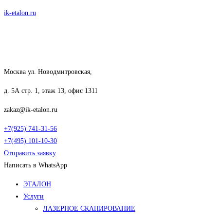
Перейти
ik-etalon.ru
к
содержимому
Москва ул. Новодмитровская,
д. 5А стр. 1, этаж 13, офис 1311
zakaz@ik-etalon.ru
+7(925) 741-31-56
+7(495) 101-10-30
Отправить заявку
Написать в WhatsApp
Меню
ЭТАЛОН
Услуги
ЛАЗЕРНОЕ СКАНИРОВАНИЕ