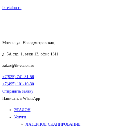
Перейти
ik-etalon.ru
к
содержимому
Москва ул. Новодмитровская,
д. 5А стр. 1, этаж 13, офис 1311
zakaz@ik-etalon.ru
+7(925) 741-31-56
+7(495) 101-10-30
Отправить заявку
Написать в WhatsApp
Меню
ЭТАЛОН
Услуги
ЛАЗЕРНОЕ СКАНИРОВАНИЕ