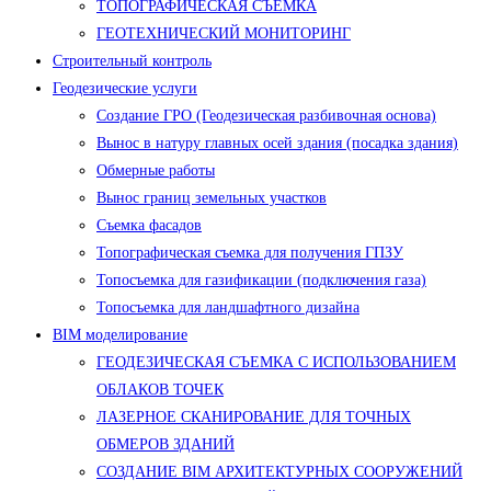
ТОПОГРАФИЧЕСКАЯ СЪЕМКА
ГЕОТЕХНИЧЕСКИЙ МОНИТОРИНГ
Строительный контроль
Геодезические услуги
Создание ГРО (Геодезическая разбивочная основа)
Вынос в натуру главных осей здания (посадка здания)
Обмерные работы
Вынос границ земельных участков
Съемка фасадов
Топографическая съемка для получения ГПЗУ
Топосъемка для газификации (подключения газа)
Топосъемка для ландшафтного дизайна
BIM моделирование
ГЕОДЕЗИЧЕСКАЯ СЪЕМКА С ИСПОЛЬЗОВАНИЕМ
ОБЛАКОВ ТОЧЕК
ЛАЗЕРНОЕ СКАНИРОВАНИЕ ДЛЯ ТОЧНЫХ
ОБМЕРОВ ЗДАНИЙ
СОЗДАНИЕ BIM АРХИТЕКТУРНЫХ СООРУЖЕНИЙ