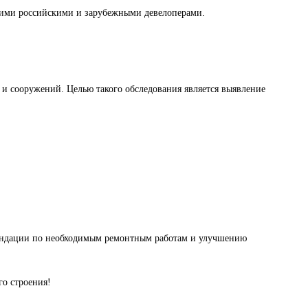
ими российскими и зарубежными девелоперами.
й и сооружений. Целью такого обследования является выявление
мендации по необходимым ремонтным работам и улучшению
о строения!