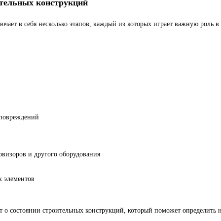
ительных конструкций
ает в себя несколько этапов, каждый из которых играет важную роль в 
 повреждений
овизоров и другого оборудования
х элементов
т о состоянии строительных конструкций, который поможет определить н