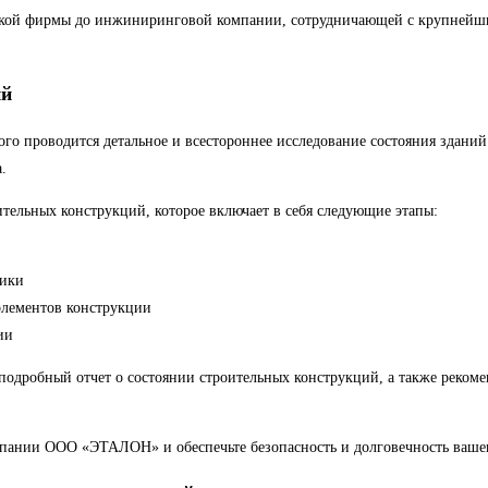
ской фирмы до инжиниринговой компании, сотрудничающей с крупнейш
ий
ого проводится детальное и всестороннее исследование состояния здани
.
ельных конструкций, которое включает в себя следующие этапы:
тики
элементов конструкции
ии
 подробный отчет о состоянии строительных конструкций, а также реко
мпании ООО «ЭТАЛОН» и обеспечьте безопасность и долговечность вашег