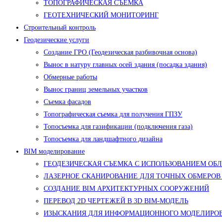
ТОПОГРАФИЧЕСКАЯ СЪЕМКА
ГЕОТЕХНИЧЕСКИЙ МОНИТОРИНГ
Строительный контроль
Геодезические услуги
Создание ГРО (Геодезическая разбивочная основа)
Вынос в натуру главных осей здания (посадка здания)
Обмерные работы
Вынос границ земельных участков
Съемка фасадов
Топографическая съемка для получения ГПЗУ
Топосъемка для газификации (подключения газа)
Топосъемка для ландшафтного дизайна
BIM моделирование
ГЕОДЕЗИЧЕСКАЯ СЪЕМКА С ИСПОЛЬЗОВАНИЕМ ОБ
ЛАЗЕРНОЕ СКАНИРОВАНИЕ ДЛЯ ТОЧНЫХ ОБМЕРОВ
СОЗДАНИЕ BIM АРХИТЕКТУРНЫХ СООРУЖЕНИЙ
ПЕРЕВОД 2D ЧЕРТЕЖЕЙ В 3D BIM-МОДЕЛЬ
ИЗЫСКАНИЯ ДЛЯ ИНФОРМАЦИОННОГО МОДЕЛИРОВ