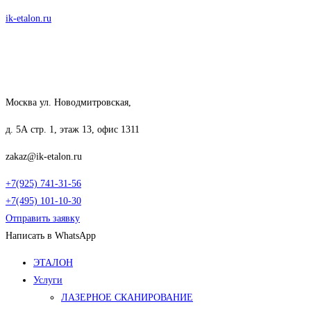
Перейти
ik-etalon.ru
к
содержимому
Москва ул. Новодмитровская,
д. 5А стр. 1, этаж 13, офис 1311
zakaz@ik-etalon.ru
+7(925) 741-31-56
+7(495) 101-10-30
Отправить заявку
Написать в WhatsApp
Меню
ЭТАЛОН
Услуги
ЛАЗЕРНОЕ СКАНИРОВАНИЕ