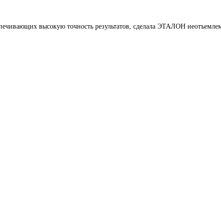
печивающих высокую точность результатов, сделала ЭТАЛОН неотъемлем