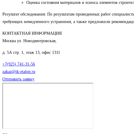
Оценка состояния материалов и износа элементов строит
Результат обследования: По результатам проведенных работ специали
требующих немедленного устранения, а также предложили рекомендаци
КОНТАКТНАЯ ИНФОРМАЦИЯ
Москва ул. Новодмитровская,
д. 5А стр. 1, этаж 13, офис 1311
+7(925) 741-31-56
zakaz@ik-etalon.ru
Отправить заявку