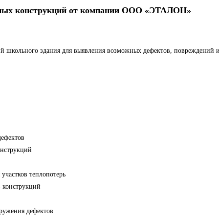
льных конструкций от компании ООО «ЭТАЛОН»
ий школьного здания для выявления возможных дефектов, повреждений и
дефектов
онструкций
 участков теплопотерь
в конструкций
аружения дефектов