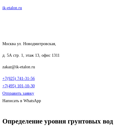
Перейти
ik-etalon.ru
к
содержимому
Москва ул. Новодмитровская,
д. 5А стр. 1, этаж 13, офис 1311
zakaz@ik-etalon.ru
+7(925) 741-31-56
+7(495) 101-10-30
Отправить заявку
Написать в WhatsApp
Меню
Определение уровня грунтовых вод