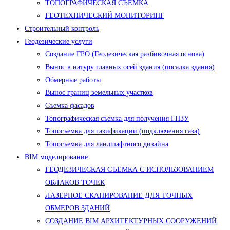
ТОПОГРАФИЧЕСКАЯ СЪЕМКА
ГЕОТЕХНИЧЕСКИЙ МОНИТОРИНГ
Строительный контроль
Геодезические услуги
Создание ГРО (Геодезическая разбивочная основа)
Вынос в натуру главных осей здания (посадка здания)
Обмерные работы
Вынос границ земельных участков
Съемка фасадов
Топографическая съемка для получения ГПЗУ
Топосъемка для газификации (подключения газа)
Топосъемка для ландшафтного дизайна
BIM моделирование
ГЕОДЕЗИЧЕСКАЯ СЪЕМКА С ИСПОЛЬЗОВАНИЕМ
ОБЛАКОВ ТОЧЕК
ЛАЗЕРНОЕ СКАНИРОВАНИЕ ДЛЯ ТОЧНЫХ
ОБМЕРОВ ЗДАНИЙ
СОЗДАНИЕ BIM АРХИТЕКТУРНЫХ СООРУЖЕНИЙ