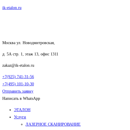
Перейти
ik-etalon.ru
к
содержимому
Москва ул. Новодмитровская,
д. 5А стр. 1, этаж 13, офис 1311
zakaz@ik-etalon.ru
+7(925) 741-31-56
+7(495) 101-10-30
Отправить заявку
Написать в WhatsApp
Меню
ЭТАЛОН
Услуги
ЛАЗЕРНОЕ СКАНИРОВАНИЕ