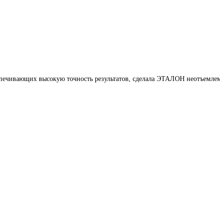
печивающих высокую точность результатов, сделала ЭТАЛОН неотъемлем