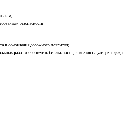
ативам;
ебованиям безопасности.
та и обновления дорожного покрытия;
ожных работ и обеспечить безопасность движения на улицах города.