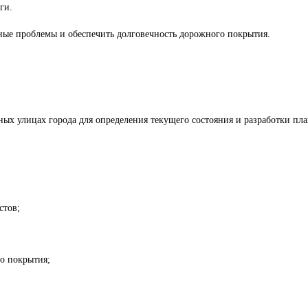
ги.
ные проблемы и обеспечить долговечность дорожного покрытия.
ьных улицах города для определения текущего состояния и разработки пла
стов;
о покрытия;