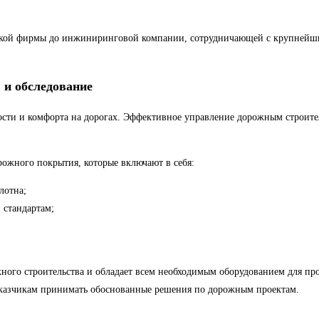
ской фирмы до инжиниринговой компании, сотрудничающей с крупнейш
 и обследование
ности и комфорта на дорогах. Эффективное управление дорожным строит
ожного покрытия, которые включают в себя:
лотна;
 стандартам;
.
ого строительства и обладает всем необходимым оборудованием для про
заказчикам принимать обоснованные решения по дорожным проектам.