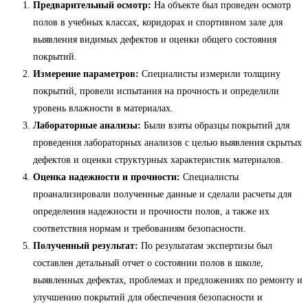
Предварительный осмотр:
На объекте был проведен осмотр
полов в учебных классах, коридорах и спортивном зале для
выявления видимых дефектов и оценки общего состояния
покрытий.
Измерение параметров:
Специалисты измерили толщину
покрытий, провели испытания на прочность и определили
уровень влажности в материалах.
Лабораторные анализы:
Были взяты образцы покрытий для
проведения лабораторных анализов с целью выявления скрытых
дефектов и оценки структурных характеристик материалов.
Оценка надежности и прочности:
Специалисты
проанализировали полученные данные и сделали расчеты для
определения надежности и прочности полов, а также их
соответствия нормам и требованиям безопасности.
Полученный результат:
По результатам экспертизы был
составлен детальный отчет о состоянии полов в школе,
выявленных дефектах, проблемах и предложениях по ремонту и
улучшению покрытий для обеспечения безопасности и