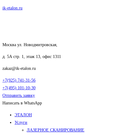
Перейти
ik-etalon.ru
к
содержимому
Москва ул. Новодмитровская,
д. 5А стр. 1, этаж 13, офис 1311
zakaz@ik-etalon.ru
+7(925) 741-31-56
+7(495) 101-10-30
Отправить заявку
Написать в WhatsApp
Меню
ЭТАЛОН
Услуги
ЛАЗЕРНОЕ СКАНИРОВАНИЕ