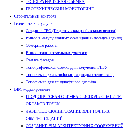
ТОПОГРАФИЧЕСКАЯ СЪЕМКА
ГЕОТЕХНИЧЕСКИЙ МОНИТОРИНГ
Строительный контроль
Геодезические услуги
Создание ГРО (Геодезическая разбивочная основа)
Вынос в натуру главных осей здания (посадка здания)
Обмерные работы
Вынос границ земельных участков
Съемка фасадов
Топографическая съемка для получения ГПЗУ
Топосъемка для газификации (подключения газа)
Топосъемка для ландшафтного дизайна
BIM моделирование
ГЕОДЕЗИЧЕСКАЯ СЪЕМКА С ИСПОЛЬЗОВАНИЕМ
ОБЛАКОВ ТОЧЕК
ЛАЗЕРНОЕ СКАНИРОВАНИЕ ДЛЯ ТОЧНЫХ
ОБМЕРОВ ЗДАНИЙ
СОЗДАНИЕ BIM АРХИТЕКТУРНЫХ СООРУЖЕНИЙ