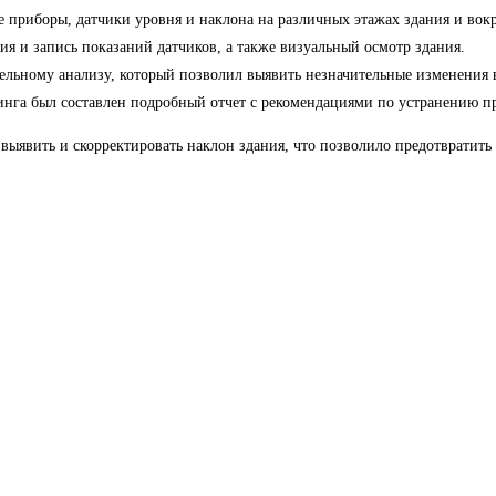
е приборы, датчики уровня и наклона на различных этажах здания и вок
ия и запись показаний датчиков, а также визуальный осмотр здания.
льному анализу, который позволил выявить незначительные изменения в
ринга был составлен подробный отчет с рекомендациями по устранению 
 выявить и скорректировать наклон здания, что позволило предотврати