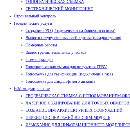
ТОПОГРАФИЧЕСКАЯ СЪЕМКА
ГЕОТЕХНИЧЕСКИЙ МОНИТОРИНГ
Строительный контроль
Геодезические услуги
Создание ГРО (Геодезическая разбивочная основа)
Вынос в натуру главных осей здания (посадка здания)
Обмерные работы
Вынос границ земельных участков
Съемка фасадов
Топографическая съемка для получения ГПЗУ
Топосъемка для газификации (подключения газа)
Топосъемка для ландшафтного дизайна
BIM моделирование
ГЕОДЕЗИЧЕСКАЯ СЪЕМКА С ИСПОЛЬЗОВАНИЕМ ОБ
ЛАЗЕРНОЕ СКАНИРОВАНИЕ ДЛЯ ТОЧНЫХ ОБМЕРОВ
СОЗДАНИЕ BIM АРХИТЕКТУРНЫХ СООРУЖЕНИЙ
ПЕРЕВОД 2D ЧЕРТЕЖЕЙ В 3D BIM-МОДЕЛЬ
ИЗЫСКАНИЯ ДЛЯ ИНФОРМАЦИОННОГО МОДЕЛИРОВ