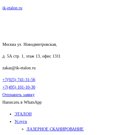
Перейти
ik-etalon.ru
к
содержимому
Москва ул. Новодмитровская,
д. 5А стр. 1, этаж 13, офис 1311
zakaz@ik-etalon.ru
+7(925) 741-31-56
+7(495) 101-10-30
Отправить заявку
Написать в WhatsApp
Меню
ЭТАЛОН
Услуги
ЛАЗЕРНОЕ СКАНИРОВАНИЕ