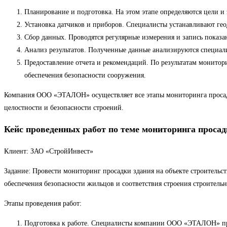
Планирование и подготовка. На этом этапе определяются цели и 
Установка датчиков и приборов. Специалисты устанавливают гео
Сбор данных. Проводятся регулярные измерения и запись показ
Анализ результатов. Полученные данные анализируются специа
Предоставление отчета и рекомендаций. По результатам монитор
обеспечения безопасности сооружения.
Компания ООО «ЭТАЛОН» осуществляет все этапы мониторинга просад
целостности и безопасности строений.
Кейс проведенных работ по теме мониторинга просад
Клиент: ЗАО «СтройИнвест»
Задание: Провести мониторинг просадки здания на объекте строительст
обеспечения безопасности жильцов и соответствия строения строитель
Этапы проведения работ:
Подготовка к работе. Специалисты компании ООО «ЭТАЛОН» про