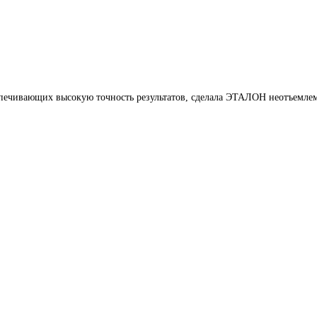
печивающих высокую точность результатов, сделала ЭТАЛОН неотъемлем