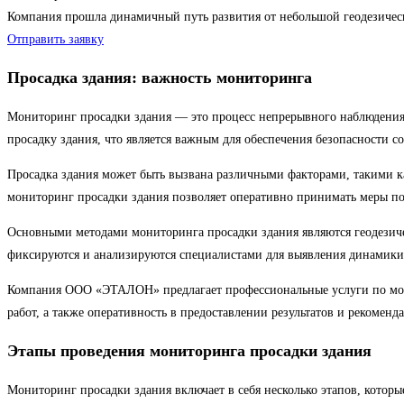
Компания прошла динамичный путь развития от небольшой геодезиче
Отправить заявку
Просадка здания: важность мониторинга
Мониторинг просадки здания — это процесс непрерывного наблюдения 
просадку здания, что является важным для обеспечения безопасности с
Просадка здания может быть вызвана различными факторами, такими к
мониторинг просадки здания позволяет оперативно принимать меры 
Основными методами мониторинга просадки здания являются геодезиче
фиксируются и анализируются специалистами для выявления динамик
Компания ООО «ЭТАЛОН» предлагает профессиональные услуги по мони
работ, а также оперативность в предоставлении результатов и рекомен
Этапы проведения мониторинга просадки здания
Мониторинг просадки здания включает в себя несколько этапов, котор