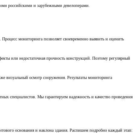
ими российскими и зарубежными девелоперами.
. Процесс мониторинга позволяет своевременно выявить и оценить
фекты или недостаточная прочность конструкций. Поэтому регулярный
кже визуальный осмотр сооружения. Результаты мониторинга
ных специалистов. Мы гарантируем надежность и качество проведения
унтового основания и наклона здания. Распишем подробно каждый этап: