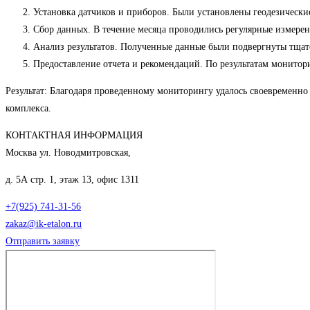
Установка датчиков и приборов. Были установлены геодезически
Сбор данных. В течение месяца проводились регулярные измерен
Анализ результатов. Полученные данные были подвергнуты тщате
Предоставление отчета и рекомендаций. По результатам монито
Результат: Благодаря проведенному мониторингу удалось своевременно
комплекса.
КОНТАКТНАЯ ИНФОРМАЦИЯ
Москва ул. Новодмитровская,
д. 5А стр. 1, этаж 13, офис 1311
+7(925) 741-31-56
zakaz@ik-etalon.ru
Отправить заявку