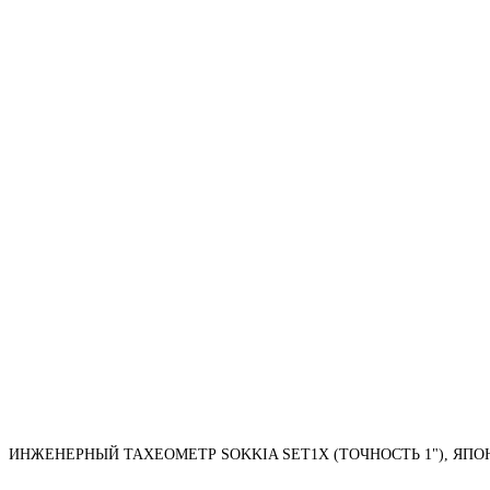
ИНЖЕНЕРНЫЙ ТАХЕОМЕТР SOKKIA SET1X (ТОЧНОСТЬ 1"), ЯПО