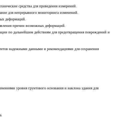
технические средства для проведения измерений.
ование для непрерывного мониторинга изменений.
ных деформаций.
ыявления причин возможных деформаций.
ендации по дальнейшим действиям для предотвращения повреждений и
ентов надежными данными и рекомендациями для сохранения
менениями уровня грунтового основания и наклона здания для
а.