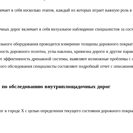
ает в себя несколько этапов, каждый из которых играет важную роль в
ных дорог включает в себя визуальное наблюдение специалистов за сос
ьного оборудования проводится измерение толщины дорожного покрытия
тность дорожного полотна, углы наклона, кривизна дороги и другие пар
 эффективность дренажной системы, выявляют возможные проблемы с о
ого обследования специалисты составляют подробный отчет с описание
по обследованию внутриплощадочных дорог
г в городе Х с целью определения текущего состояния дорожного покры