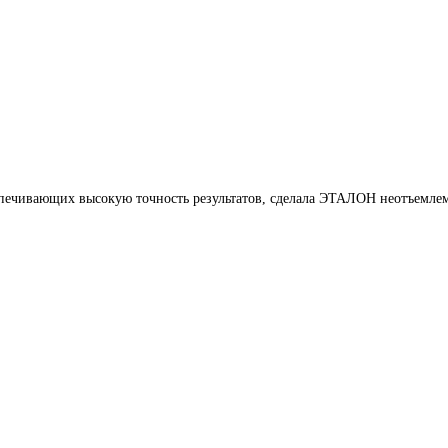
печивающих высокую точность результатов, сделала ЭТАЛОН неотъемлем