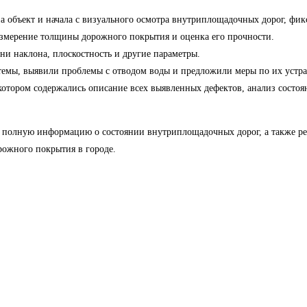
объект и начала с визуального осмотра внутриплощадочных дорог, фик
змерение толщины дорожного покрытия и оценка его прочности.
ни наклона, плоскостность и другие параметры.
темы, выявили проблемы с отводом воды и предложили меры по их устр
 котором содержались описание всех выявленных дефектов, анализ сост
 полную информацию о состоянии внутриплощадочных дорог, а также р
рожного покрытия в городе.