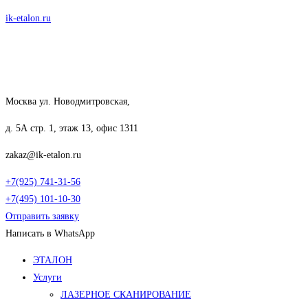
Перейти
ik-etalon.ru
к
содержимому
Москва ул. Новодмитровская,
д. 5А стр. 1, этаж 13, офис 1311
zakaz@ik-etalon.ru
+7(925) 741-31-56
+7(495) 101-10-30
Отправить заявку
Написать в WhatsApp
Меню
ЭТАЛОН
Услуги
ЛАЗЕРНОЕ СКАНИРОВАНИЕ