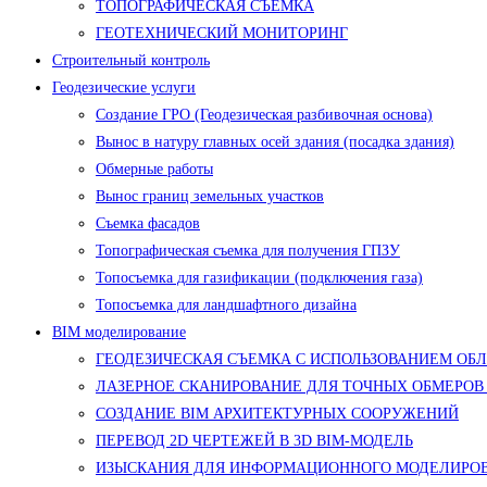
ТОПОГРАФИЧЕСКАЯ СЪЕМКА
ГЕОТЕХНИЧЕСКИЙ МОНИТОРИНГ
Строительный контроль
Геодезические услуги
Создание ГРО (Геодезическая разбивочная основа)
Вынос в натуру главных осей здания (посадка здания)
Обмерные работы
Вынос границ земельных участков
Съемка фасадов
Топографическая съемка для получения ГПЗУ
Топосъемка для газификации (подключения газа)
Топосъемка для ландшафтного дизайна
BIM моделирование
ГЕОДЕЗИЧЕСКАЯ СЪЕМКА С ИСПОЛЬЗОВАНИЕМ ОБ
ЛАЗЕРНОЕ СКАНИРОВАНИЕ ДЛЯ ТОЧНЫХ ОБМЕРОВ
СОЗДАНИЕ BIM АРХИТЕКТУРНЫХ СООРУЖЕНИЙ
ПЕРЕВОД 2D ЧЕРТЕЖЕЙ В 3D BIM-МОДЕЛЬ
ИЗЫСКАНИЯ ДЛЯ ИНФОРМАЦИОННОГО МОДЕЛИРОВ