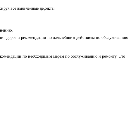
сируя все выявленные дефекты.
анению.
ояния дорог и рекомендации по дальнейшим действиям по обслуживанию
екомендации по необходимым мерам по обслуживанию и ремонту. Это