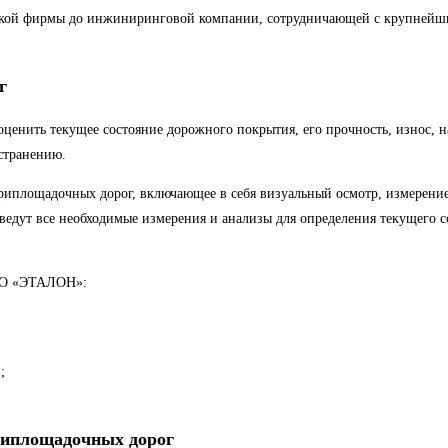
ской фирмы до инжиниринговой компании, сотрудничающей с крупнейш
г
енить текущее состояние дорожного покрытия, его прочность, износ, на
странению.
площадочных дорог, включающее в себя визуальный осмотр, измерение
едут все необходимые измерения и анализы для определения текущего с
ООО «ЭТАЛОН»:
;
риплощадочных дорог