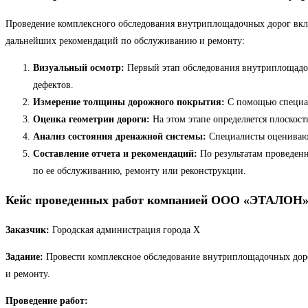
Проведение комплексного обследования внутриплощадочных дорог включ
дальнейших рекомендаций по обслуживанию и ремонту:
Визуальный осмотр:
Первый этап обследования внутриплощадоч
дефектов.
Измерение толщины дорожного покрытия:
С помощью специал
Оценка геометрии дороги:
На этом этапе определяется плоскос
Анализ состояния дренажной системы:
Специалисты оценивают
Составление отчета и рекомендаций:
По результатам проведенн
по ее обслуживанию, ремонту или реконструкции.
Кейс проведенных работ компанией ООО «ЭТАЛОН» 
Заказчик:
Городская администрация города Х
Задание:
Провести комплексное обследование внутриплощадочных доро
и ремонту.
Проведение работ: