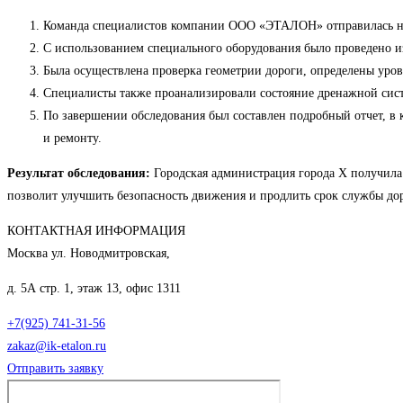
Команда специалистов компании ООО «ЭТАЛОН» отправилась на 
С использованием специального оборудования было проведено и
Была осуществлена проверка геометрии дороги, определены уров
Специалисты также проанализировали состояние дренажной сис
По завершении обследования был составлен подробный отчет, в
и ремонту.
Результат обследования:
Городская администрация города Х получила
позволит улучшить безопасность движения и продлить срок службы до
КОНТАКТНАЯ ИНФОРМАЦИЯ
Москва ул. Новодмитровская,
д. 5А стр. 1, этаж 13, офис 1311
+7(925) 741-31-56
zakaz@ik-etalon.ru
Отправить заявку