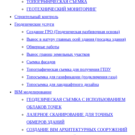
ТОПОГРАФИЧЕСКАЯ СЪЕМКА
ГЕОТЕХНИЧЕСКИЙ МОНИТОРИНГ
Строительный контроль
Геодезические услуги
Создание ГРО (Геодезическая разбивочная основа)
Вынос в натуру главных осей здания (посадка здания)
Обмерные работы
Вынос границ земельных участков
Съемка фасадов
Топографическая съемка для получения ГПЗУ
Топосъемка для газификации (подключения газа)
Топосъемка для ландшафтного дизайна
BIM моделирование
ГЕОДЕЗИЧЕСКАЯ СЪЕМКА С ИСПОЛЬЗОВАНИЕМ
ОБЛАКОВ ТОЧЕК
ЛАЗЕРНОЕ СКАНИРОВАНИЕ ДЛЯ ТОЧНЫХ
ОБМЕРОВ ЗДАНИЙ
СОЗДАНИЕ BIM АРХИТЕКТУРНЫХ СООРУЖЕНИЙ