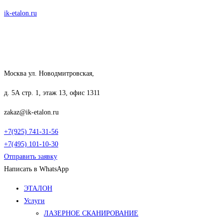
Перейти
ik-etalon.ru
к
содержимому
Москва ул. Новодмитровская,
д. 5А стр. 1, этаж 13, офис 1311
zakaz@ik-etalon.ru
+7(925) 741-31-56
+7(495) 101-10-30
Отправить заявку
Написать в WhatsApp
Меню
ЭТАЛОН
Услуги
ЛАЗЕРНОЕ СКАНИРОВАНИЕ