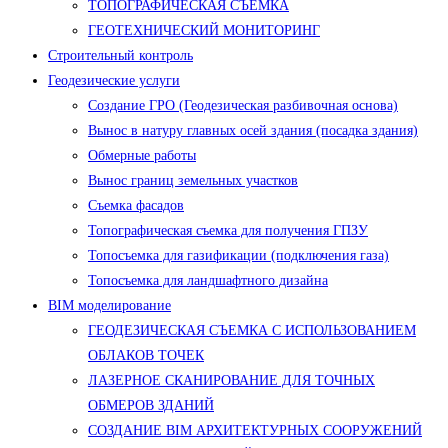
ТОПОГРАФИЧЕСКАЯ СЪЕМКА
ГЕОТЕХНИЧЕСКИЙ МОНИТОРИНГ
Строительный контроль
Геодезические услуги
Создание ГРО (Геодезическая разбивочная основа)
Вынос в натуру главных осей здания (посадка здания)
Обмерные работы
Вынос границ земельных участков
Съемка фасадов
Топографическая съемка для получения ГПЗУ
Топосъемка для газификации (подключения газа)
Топосъемка для ландшафтного дизайна
BIM моделирование
ГЕОДЕЗИЧЕСКАЯ СЪЕМКА С ИСПОЛЬЗОВАНИЕМ
ОБЛАКОВ ТОЧЕК
ЛАЗЕРНОЕ СКАНИРОВАНИЕ ДЛЯ ТОЧНЫХ
ОБМЕРОВ ЗДАНИЙ
СОЗДАНИЕ BIM АРХИТЕКТУРНЫХ СООРУЖЕНИЙ