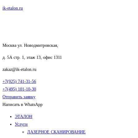
Перейти
ik-etalon.ru
к
содержимому
Москва ул. Новодмитровская,
д. 5А стр. 1, этаж 13, офис 1311
zakaz@ik-etalon.ru
+7(925) 741-31-56
+7(495) 101-10-30
Отправить заявку
Написать в WhatsApp
Меню
ЭТАЛОН
Услуги
ЛАЗЕРНОЕ СКАНИРОВАНИЕ