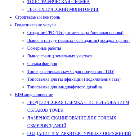
ТОПОГРАФИЧЕСКАЯ СЪЕМКА
ГЕОТЕХНИЧЕСКИЙ МОНИТОРИНГ
Строительный контроль
Геодезические услуги
Создание ГРО (Геодезическая разбивочная основа)
Вынос в натуру главных осей здания (посадка здания)
Обмерные работы
Вынос границ земельных участков
Съемка фасадов
Топографическая съемка для получения ГПЗУ
Топосъемка для газификации (подключения газа)
Топосъемка для ландшафтного дизайна
BIM моделирование
ГЕОДЕЗИЧЕСКАЯ СЪЕМКА С ИСПОЛЬЗОВАНИЕМ
ОБЛАКОВ ТОЧЕК
ЛАЗЕРНОЕ СКАНИРОВАНИЕ ДЛЯ ТОЧНЫХ
ОБМЕРОВ ЗДАНИЙ
СОЗДАНИЕ BIM АРХИТЕКТУРНЫХ СООРУЖЕНИЙ