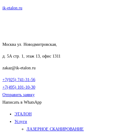
Перейти
ik-etalon.ru
к
содержимому
Москва ул. Новодмитровская,
д. 5А стр. 1, этаж 13, офис 1311
zakaz@ik-etalon.ru
+7(925) 741-31-56
+7(495) 101-10-30
Отправить заявку
Написать в WhatsApp
Меню
ЭТАЛОН
Услуги
ЛАЗЕРНОЕ СКАНИРОВАНИЕ