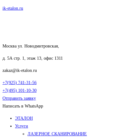
Перейти
ik-etalon.ru
к
содержимому
Москва ул. Новодмитровская,
д. 5А стр. 1, этаж 13, офис 1311
zakaz@ik-etalon.ru
+7(925) 741-31-56
+7(495) 101-10-30
Отправить заявку
Написать в WhatsApp
Меню
ЭТАЛОН
Услуги
ЛАЗЕРНОЕ СКАНИРОВАНИЕ