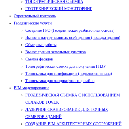
ТОПОГРАФИЧЕСКАЯ СЪЕМКА
ГЕОТЕХНИЧЕСКИЙ МОНИТОРИНГ
Строительный контроль
Геодезические услуги
Создание ГРО (Геодезическая разбивочная основа)
Вынос в натуру главных осей здания (посадка здания)
Обмерные работы
Вынос границ земельных участков
Съемка фасадов
Топографическая съемка для получения ГПЗУ
Топосъемка для газификации (подключения газа)
Топосъемка для ландшафтного дизайна
BIM моделирование
ГЕОДЕЗИЧЕСКАЯ СЪЕМКА С ИСПОЛЬЗОВАНИЕМ
ОБЛАКОВ ТОЧЕК
ЛАЗЕРНОЕ СКАНИРОВАНИЕ ДЛЯ ТОЧНЫХ
ОБМЕРОВ ЗДАНИЙ
СОЗДАНИЕ BIM АРХИТЕКТУРНЫХ СООРУЖЕНИЙ