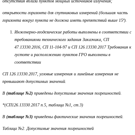
отсутствия вблизи пунктов мощных источников излучения;
открытости горизонта для спутниковых измерений (большая часть
горизонта вокруг пункта не должна иметь препятствий выше 15º).
Инженерно-геодезические работы выполнены в соответствии с
требованиями технического задания Заказчика, СП
47.13330.2016, СП 11-104-97 и СП 126.13330.2017 Требования к
густоте и расположению пунктов ГРО выполнены в
соответствии
СП 126.13330.2017, угловые измерения и линейные измерения не
превышают допустимых значений.
В
(таблице №2)
приведены допустимые значения погрешностей.
*(СП126.13330.2017 п.5, таблица №1, ст.3)
В
(таблице №3)
приведены фактические значения погрешностей.
Таблица №2. Допустимые значения погрешностей