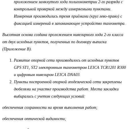
проложением замкнутого хода полигонометрии 2-го разряда с
контрольной проверкой между измеряемыми пунктами.
Измерения производились тремя приёмами (круг лево-право) с
фиксацией измерений в запоминающее устройство тахеометра.
Высотная основа создана проложением нивелирного хода 2-го класса
от двух исходных пунктов, полученных по договору выписка
(Приложение В).
Развитие опорной сети производилось от исходных пунктов
GPS ST1, ST2 электронным тахеометром LEICA TCR1201 R300
и цифровым нивелиром LEICA DNA03.
Пункты построенной опорной геодезической сети закреплены
дюбелями на участке производства работ. Места закладки
выбирались с учетом следующих условий:
обеспечения сохранности на время выполнения работ;
обеспечения оптической видимости;