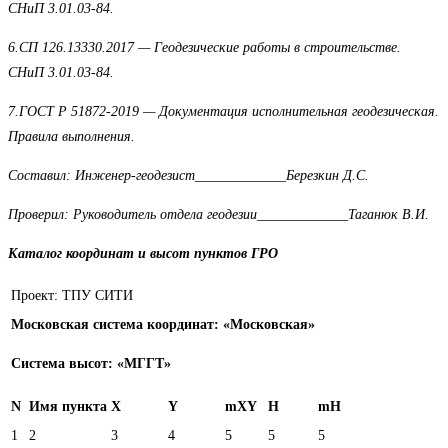
СНиП 3.01.03-84.
6.СП 126.13330.2017 — Геодезические работы в строительстве.
СНиП 3.01.03-84.
7.ГОСТ Р 51872-2019 — Документация исполнительная геодезическая.
Правила выполнения.
Составил: Инженер-геодезист_____________Березкин Д.С.
Проверил: Руководитель отдела геодезии_____________Таганюк В.И.
Каталог координат и высот пунктов ГРО
Проект: ТПУ СИТИ
Московская система координат: «Московская»
Система высот: «МГГТ»
N
Имя пункта
X
Y
mXY
H
mH
1
2
3
4
5
5
5