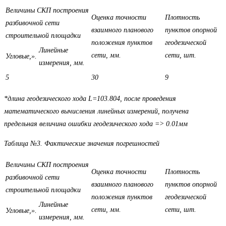
Величины СКП построения
Оценка точности
Плотность
разбивочной сети
взаимного планового
пунктов опорной
строительной площадки
положения пунктов
геодезической
Линейные
сети, мм.
сети, шт.
Угловые,».
измерения, мм.
5
30
9
*длина геодезического хода L=103.804, после проведения
математического вычисления линейных измерений, получена
предельная величина ошибки геодезического хода => 0.01мм
Таблица №3. Фактические значения погрешностей
Величины СКП построения
Оценка точности
Плотность
разбивочной сети
взаимного планового
пунктов опорной
строительной площадки
положения пунктов
геодезической
Линейные
сети, мм.
сети, шт.
Угловые,».
измерения, мм.