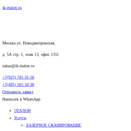
Перейти
ik-etalon.ru
к
содержимому
Москва ул. Новодмитровская,
д. 5А стр. 1, этаж 13, офис 1311
zakaz@ik-etalon.ru
+7(925) 741-31-56
+7(495) 101-10-30
Отправить заявку
Написать в WhatsApp
Меню
ЭТАЛОН
Услуги
ЛАЗЕРНОЕ СКАНИРОВАНИЕ