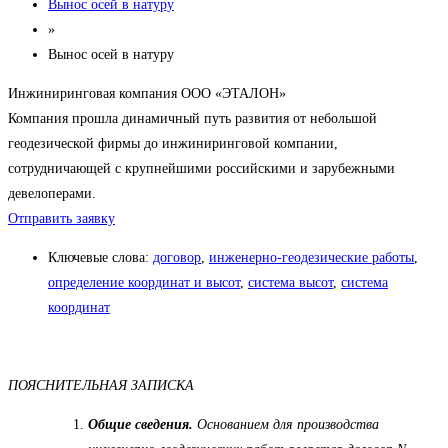
Вынос осей в натуру
»
Вынос осей в натуру
Инжиниринговая компания ООО «ЭТАЛОН»
Компания прошла динамичный путь развития от небольшой
геодезической фирмы до инжиниринговой компании,
сотрудничающей с крупнейшими российскими и зарубежными
девелоперами.
Отправить заявку
Ключевые слова:
договор
,
инженерно-геодезические работы
,
определение координат и высот
,
система высот
,
система
координат
ПОЯСНИТЕЛЬНАЯ ЗАПИСКА
Общие сведения.
Основанием для производства