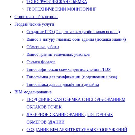
ТОПОГРАФИЧЕСКАЯ СЪЕМКА
ГЕОТЕХНИЧЕСКИЙ МОНИТОРИНГ
Строительный контроль
Геодезические услуги
Создание ГРО (Геодезическая разбивочная основа)
Вынос в натуру главных осей здания (посадка здания)
Обмерные работы
Вынос границ земельных участков
Съемка фасадов
Топографическая съемка для получения ГПЗУ
Топосъемка для газификации (подключения газа)
Топосъемка для ландшафтного дизайна
BIM моделирование
ГЕОДЕЗИЧЕСКАЯ СЪЕМКА С ИСПОЛЬЗОВАНИЕМ
ОБЛАКОВ ТОЧЕК
ЛАЗЕРНОЕ СКАНИРОВАНИЕ ДЛЯ ТОЧНЫХ
ОБМЕРОВ ЗДАНИЙ
СОЗДАНИЕ BIM АРХИТЕКТУРНЫХ СООРУЖЕНИЙ