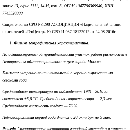
этаж 13, офис 1311, 14-Н, ком. 8, ОГРН 1047796369940, ИНН
7743528900.
Свидетельство СРО №1290 АССОЦИАЦИЯ «Национальный альянс
изыскателей «ГеоЦентр» № СРО-И-037-18122012 от 24.08.2016г.
Физико-географическая характеристика.
По административной принадлежности участок работ расположен в
Центральном административном округе города Москва.
Климат:
умеренно-континентальный с хорошо выраженными
сезонами года.
Среднегодовая температура по наблюдениям 1981—2010 гг.
составляет +5,8 °C. Среднегодовая скорость ветра — 2,3 м/с.
Среднегодовая влажность воздуха — 76 %.
Неблагоприятный период года длится с 20 октября по 5 мая.
Рельеф:
Спланированные территории городской застройки и участки