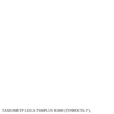
ТАХЕОМЕТР LEICA TS06PLUS R1000 (ТОЧНОСТЬ 3"),